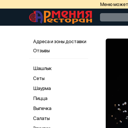
Меню может 
Адреса и зоны доставки
Отзывы
Шашлык
Сеты
Шаурма
Пицца
Выпечка
Салаты