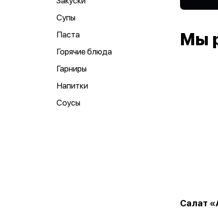
Закуски
Супы
Паста
Мы 
Горячие блюда
Гарниры
Напитки
Соусы
Салат «