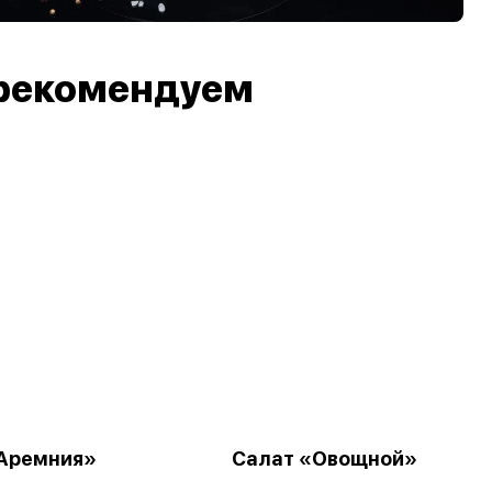
рекомендуем
Аремния»
Салат «Овощной»