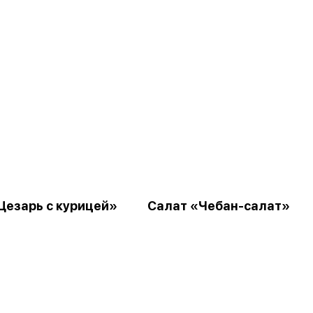
Цезарь с курицей»
Салат «Чебан-салат»