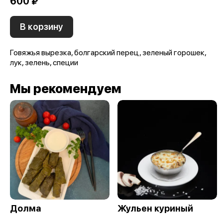
600 ₽
В корзину
Говяжья вырезка, болгарский перец, зеленый горошек,
лук, зелень, специи
Мы рекомендуем
Долма
Жульен куриный