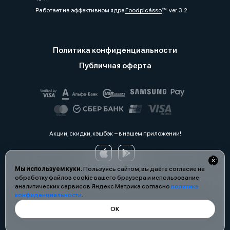
Работает на эффективном ядре
Foodpicásso
ver. 3.2
Политика конфиденциальности
Публичная оферта
Акции, скидки, кэшбэк − в нашем приложении!
Мы используем куки.
Пользуясь сайтом, вы даёте согласие на
обработку файлов cookie вашего браузера и использование
аналитических сервисов Яндекс Метрика согласно
политике
конфиденциальности
.
ОК