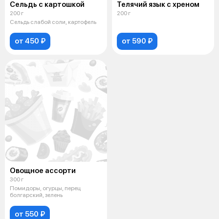
Сельдь с картошкой
Телячий язык с хреном
200 г
200 г
Сельдь слабой соли, картофель
от 450 ₽
от 590 ₽
Овощное ассорти
300 г
Помидоры, огурцы, перец
болгарский, зелень
от 550 ₽