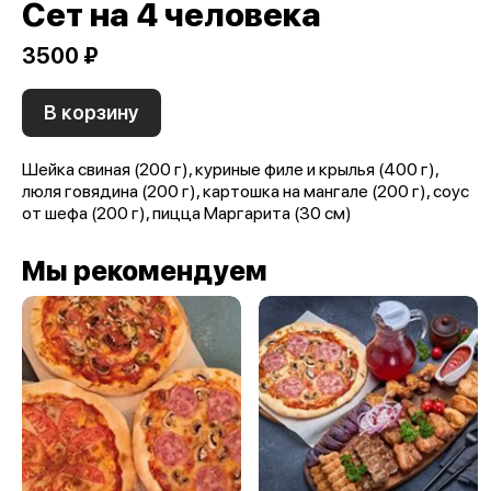
Сет на 4 человека
3500 ₽
В корзину
Шейка свиная (200 г), куриные филе и крылья (400 г),
люля говядина (200 г), картошка на мангале (200 г), соус
от шефа (200 г), пицца Маргарита (30 см)
Мы рекомендуем