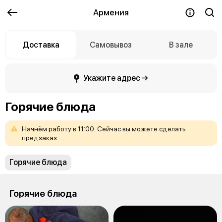
Армения
Доставка
Самовывоз
В зале
Укажите адрес →
Горячие блюда
Начнём
работу
в
11:00.
Сейчас
вы
можете
сделать
предзаказ.
Горячие блюда
Горячие блюда