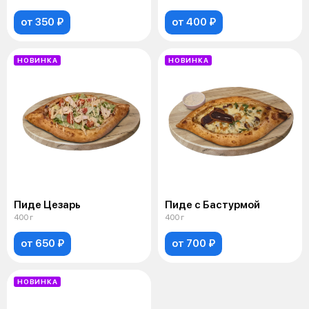
от 350 ₽
от 400 ₽
НОВИНКА
НОВИНКА
Пиде Цезарь
Пиде с Бастурмой
400 г
400 г
от 650 ₽
от 700 ₽
НОВИНКА