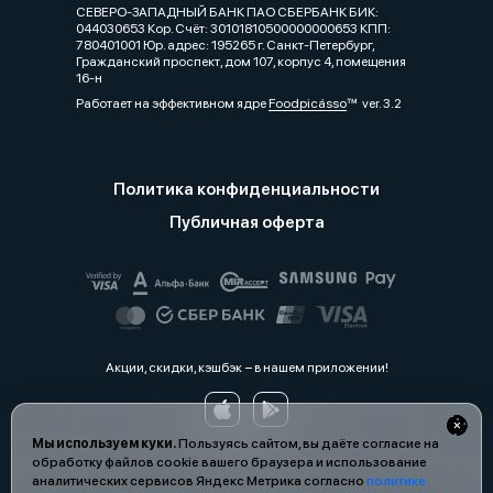
СЕВЕРО-ЗАПАДНЫЙ БАНК ПАО СБЕРБАНК БИК:
044030653 Кор. Cчёт: 30101810500000000653 КПП:
780401001 Юр. адрес: 195265 г. Санкт-Петербург,
Гражданский проспект, дом 107, корпус 4, помещения
16-н
Работает на эффективном ядре
Foodpicásso
ver. 3.2
Политика конфиденциальности
Публичная оферта
Акции, скидки, кэшбэк − в нашем приложении!
Мы используем куки.
Пользуясь сайтом, вы даёте согласие на
обработку файлов cookie вашего браузера и использование
аналитических сервисов Яндекс Метрика согласно
политике