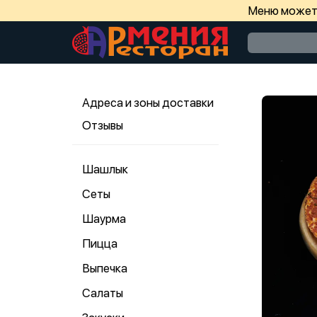
Меню может 
Адреса и зоны доставки
Отзывы
Шашлык
Сеты
Шаурма
Пицца
Выпечка
Салаты