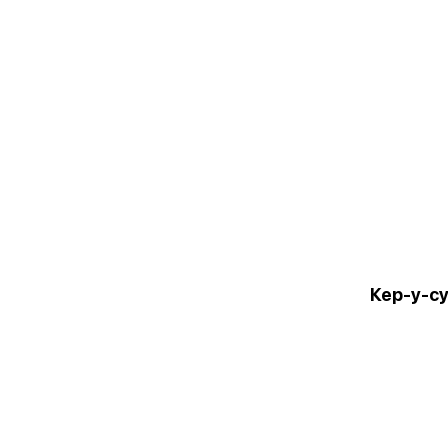
Кер-у-с