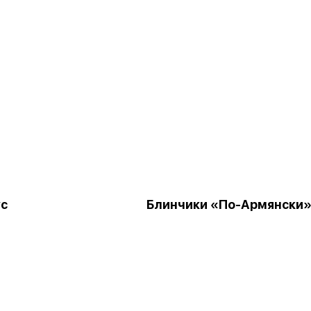
ус
Блинчики «По-Армянски