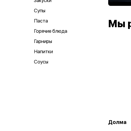
Закуски
Супы
Паста
Мы 
Горячие блюда
Гарниры
Напитки
Соусы
Долма