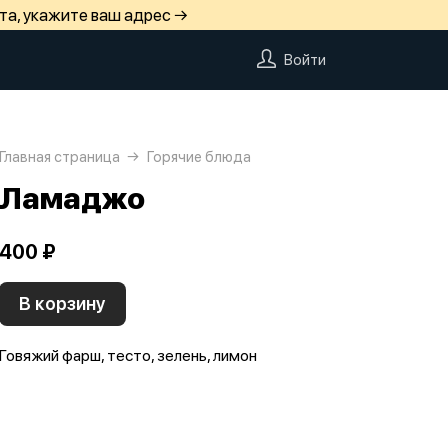
та, укажите ваш адрес →
Войти
Главная страница
Горячие блюда
Ламаджо
400 ₽
В корзину
Говяжий фарш, тесто, зелень, лимон