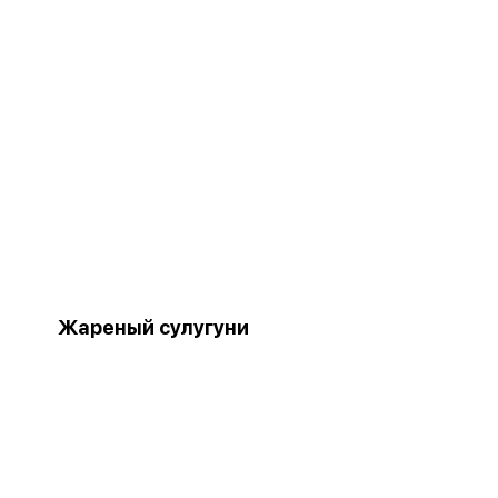
»
Жареный сулугуни