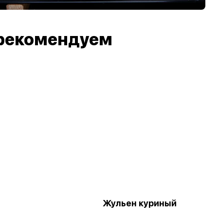
рекомендуем
Жульен куриный