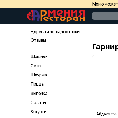
Меню может 
Адреса и зоны доставки
Отзывы
Гарни
Шашлык
Сеты
Шаурма
Пицца
Выпечка
Салаты
Закуски
Айдахо
150 г