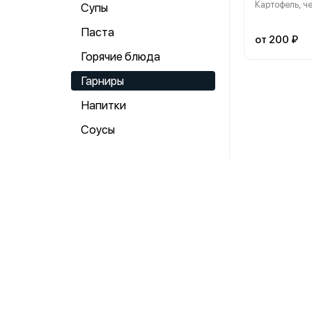
Картофель, че
Супы
Паста
от 200 ₽
Горячие блюда
Гарниры
Напитки
Соусы