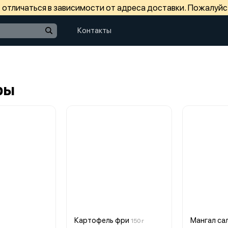
отличаться в зависимости от адреса доставки. Пожалуйс
Контакты
ры
Картофель фри
Мангал са
150 г