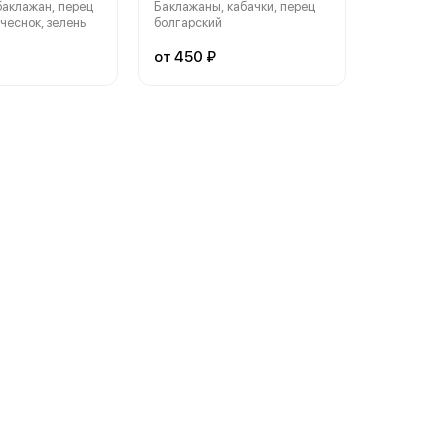
аклажан, перец
Баклажаны, кабачки, перец
чеснок, зелень
болгарский
от 450 ₽