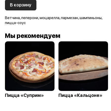
В корзину
Ветчина, пеперони, моцарелла, пармезан, шампиньоны,
пицца-соус
Мы рекомендуем
Пицца «Суприм»
Пицца «Кальцоне»