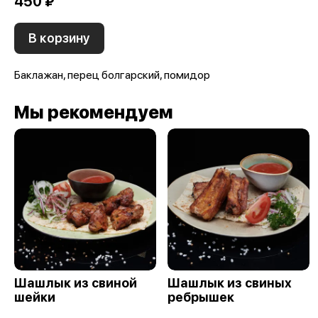
450 ₽
В корзину
Баклажан, перец болгарский, помидор
Мы рекомендуем
Шашлык из свиной
Шашлык из свиных
шейки
ребрышек