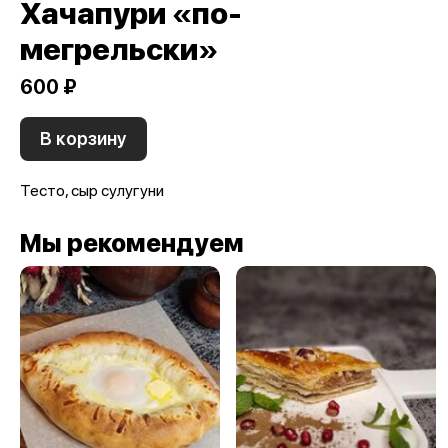
Хачапури «по-
мегрельски»
600 ₽
В корзину
Тесто, сыр сулугуни
Мы рекомендуем